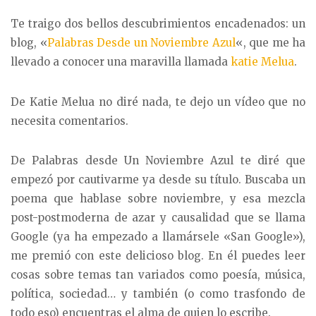
Te traigo dos bellos descubrimientos encadenados: un
blog, «
Palabras Desde un Noviembre Azul
«, que me ha
llevado a conocer una maravilla llamada
katie Melua
.
De Katie Melua no diré nada, te dejo un vídeo que no
necesita comentarios.
De Palabras desde Un Noviembre Azul te diré que
empezó por cautivarme ya desde su título. Buscaba un
poema que hablase sobre noviembre, y esa mezcla
post-postmoderna de azar y causalidad que se llama
Google (ya ha empezado a llamársele «San Google»),
me premió con este delicioso blog. En él puedes leer
cosas sobre temas tan variados como poesía, música,
política, sociedad… y también (o como trasfondo de
todo eso) encuentras el alma de quien lo escribe.