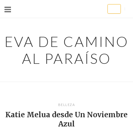
Ir
al
contenido
EVA DE CAMINO
AL PARAÍSO
BELLEZA
Katie Melua desde Un Noviembre
Azul