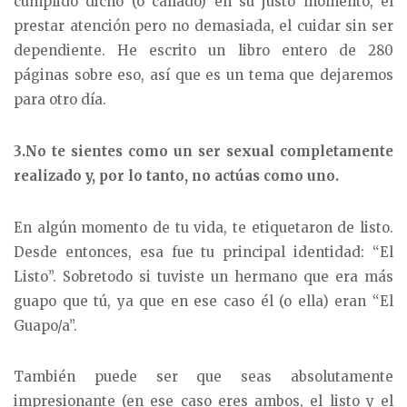
cumplido dicho (o callado) en su justo momento, el
prestar atención pero no demasiada, el cuidar sin ser
dependiente. He escrito un libro entero de 280
páginas sobre eso, así que es un tema que dejaremos
para otro día.
3.No te sientes como un ser sexual completamente
realizado y, por lo tanto, no actúas como uno.
En algún momento de tu vida, te etiquetaron de listo.
Desde entonces, esa fue tu principal identidad: “El
Listo”. Sobretodo si tuviste un hermano que era más
guapo que tú, ya que en ese caso él (o ella) eran “El
Guapo/a”.
También puede ser que seas absolutamente
impresionante (en ese caso eres ambos, el listo y el