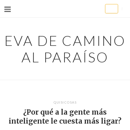
Ir
al
contenido
EVA DE CAMINO
AL PARAÍSO
QUISICOSAS
¿Por qué a la gente más
inteligente le cuesta más ligar?