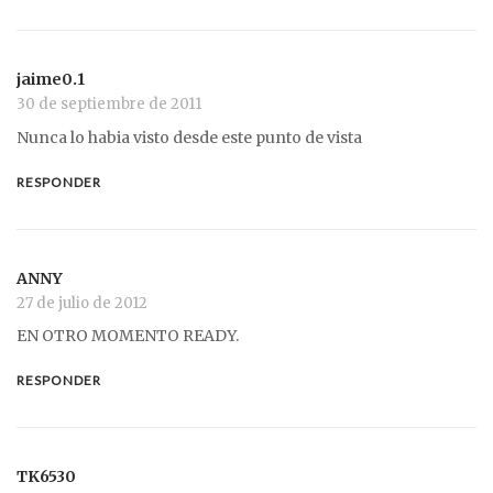
jaime0.1
30 de septiembre de 2011
Nunca lo habia visto desde este punto de vista
RESPONDER
ANNY
27 de julio de 2012
EN OTRO MOMENTO READY.
RESPONDER
TK6530