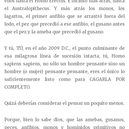
ellos hasta el Homo Erectus. E incluso más atrás, hasta
el Australopithecus. Y más atrás los monos, los
lagartos, el primer anfibio que se arrastró fuera del
lodo, el pez que precedió a ese anfibio, el gusano antes
que el pez y la ameba que precedió al gusano.
Y tú, TÚ, en el año 2009 D.C., el punto culminante de
esa milagrosa línea de sucesión intacta, tú, Homo
sapiens sapiens, no sólo un hombre pensante sino un
hombre (o mujer) pensante pensante, eres el único lo
suficientemente listo como para CAGARLA POR
COMPLETO.
Quizá deberías considerar el pensar un poquito menos.
Porque, bien lo sabe dios, que las amebas, gusanos,
peces, anfibios, monos y homínidos primitivos no