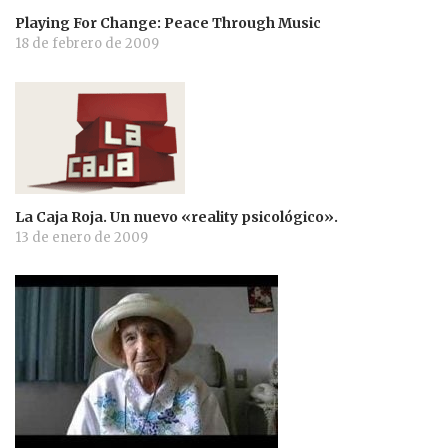
Playing For Change: Peace Through Music
18 de febrero de 2009
La Caja Roja. Un nuevo «reality psicológico».
13 de enero de 2009