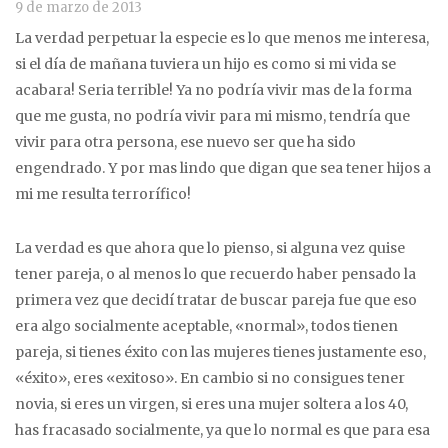
9 de marzo de 2013
La verdad perpetuar la especie es lo que menos me interesa,
si el día de mañana tuviera un hijo es como si mi vida se
acabara! Seria terrible! Ya no podría vivir mas de la forma
que me gusta, no podría vivir para mi mismo, tendría que
vivir para otra persona, ese nuevo ser que ha sido
engendrado. Y por mas lindo que digan que sea tener hijos a
mi me resulta terrorífico!
La verdad es que ahora que lo pienso, si alguna vez quise
tener pareja, o al menos lo que recuerdo haber pensado la
primera vez que decidí tratar de buscar pareja fue que eso
era algo socialmente aceptable, «normal», todos tienen
pareja, si tienes éxito con las mujeres tienes justamente eso,
«éxito», eres «exitoso». En cambio si no consigues tener
novia, si eres un virgen, si eres una mujer soltera a los 40,
has fracasado socialmente, ya que lo normal es que para esa