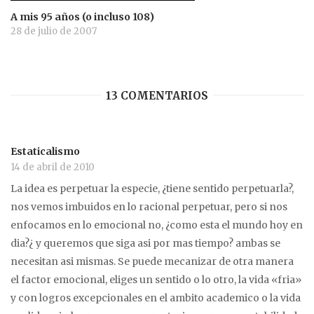
A mis 95 años (o incluso 108)
28 de julio de 2007
13 COMENTARIOS
Estaticalismo
14 de abril de 2010
La idea es perpetuar la especie, ¿tiene sentido perpetuarla?,
nos vemos imbuidos en lo racional perpetuar, pero si nos
enfocamos en lo emocional no, ¿como esta el mundo hoy en
dia?¿ y queremos que siga asi por mas tiempo? ambas se
necesitan asi mismas. Se puede mecanizar de otra manera
el factor emocional, eliges un sentido o lo otro, la vida «fria»
y con logros excepcionales en el ambito academico o la vida